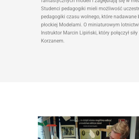
fantastycznych modeli i zagłębiają się w me
Studenci pedagogiki mieli możliwość uczest
pedagogiki czasu wolnego, które nadawane 
płockiej Modelarni. O miniaturowym lotnictw
Instruktor Marcin Lipiński, który połączył siły
Korzanem.