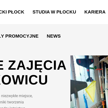
CKI PŁOCK
STUDIA W PŁOCKU
KARIERA
ŁY PROMOCYJNE
NEWS
 ZAJĘCIA
KOWICU
 niezwykłe miejsce,
jniki tworzenia