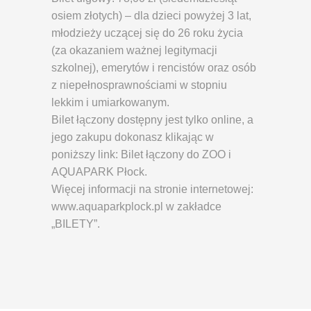
osiem złotych) – dla dzieci powyżej 3 lat,
młodzieży uczącej się do 26 roku życia
(za okazaniem ważnej legitymacji
szkolnej), emerytów i rencistów oraz osób
z niepełnosprawnościami w stopniu
lekkim i umiarkowanym.
Bilet łączony dostępny jest tylko online, a
jego zakupu dokonasz klikając w
poniższy link: Bilet łączony do ZOO i
AQUAPARK Płock.
Więcej informacji na stronie internetowej:
www.aquaparkplock.pl w zakładce
„BILETY”
.