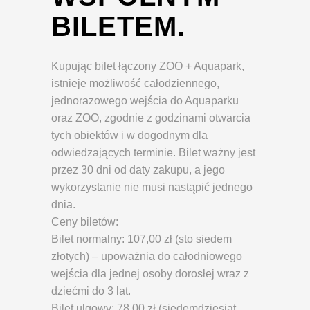
BILETEM.
Kupując bilet łączony ZOO + Aquapark,
istnieje możliwość całodziennego,
jednorazowego wejścia do Aquaparku
oraz ZOO, zgodnie z godzinami otwarcia
tych obiektów i w dogodnym dla
odwiedzających terminie. Bilet ważny jest
przez 30 dni od daty zakupu, a jego
wykorzystanie nie musi nastąpić jednego
dnia.
Ceny biletów:
Bilet normalny: 107,00 zł (sto siedem
złotych) – upoważnia do całodniowego
wejścia dla jednej osoby dorosłej wraz z
dziećmi do 3 lat.
Bilet ulgowy: 78,00 zł (siedemdziesiąt