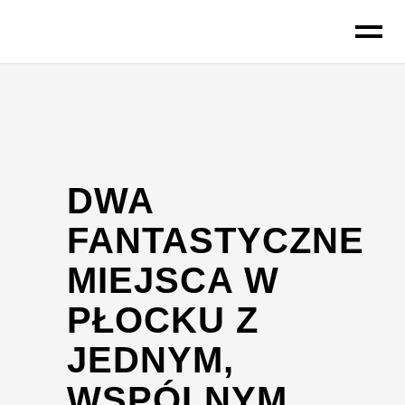
do
treści
DWA
FANTASTYCZNE
MIEJSCA W
PŁOCKU Z
JEDNYM,
WSPÓLNYM