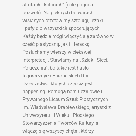
strofach i kolorach” (o ile pogoda
pozwoli). Na pięknych bulwarach
wiślanych rozstawimy sztalugi, leżaki
i pufy dla wszystkich spacerujących.
Każdy będzie mógł włączyć się zarówno w
część plastyczną, jak i literacką.
Posłuchamy wierszy w ciekawej
interpretacji. Stawiamy na „Szlaki. Sieci.
Połączenia”, bo takie jest hasło
tegorocznych Europejskich Dni
Dziedzictwa, których częścią jest
happening. Pomogą nam uczniowie I
Prywatnego Liceum Sztuk Plastycznych
im. Władysława Drapiewskiego, artystki z
Uniwersytetu III Wieku i Płockiego
Stowarzyszenia Twórców Kultury, a
włączą się wszyscy chętni, którzy