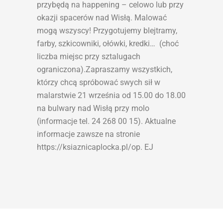
przybędą na happening – celowo lub przy
okazji spacerów nad Wisłą. Malować
mogą wszyscy! Przygotujemy blejtramy,
farby, szkicowniki, ołówki, kredki… (choć
liczba miejsc przy sztalugach
ograniczona).Zapraszamy wszystkich,
którzy chcą spróbować swych sił w
malarstwie 21 września od 15.00 do 18.00
na bulwary nad Wisłą przy molo
(informacje tel. 24 268 00 15). Aktualne
informacje zawsze na stronie
https://ksiaznicaplocka.pl/op. EJ