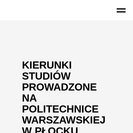
do
treści
KIERUNKI
STUDIÓW
PROWADZONE
NA
POLITECHNICE
WARSZAWSKIEJ
W PŁOCKU