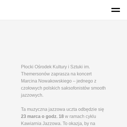
do
treści
Płocki Ośrodek Kultury i Sztuki im.
Themersonów zaprasza na koncert
Marcina Nowakowskiego – jednego z
czołowych polskich saksofonistów smooth
jazzowych.
Ta muzyczna jazzowa uczta odbędzie się
23 marca o godz. 18
w ramach cyklu
Kawiarnia Jazzowa. To okazja, by na